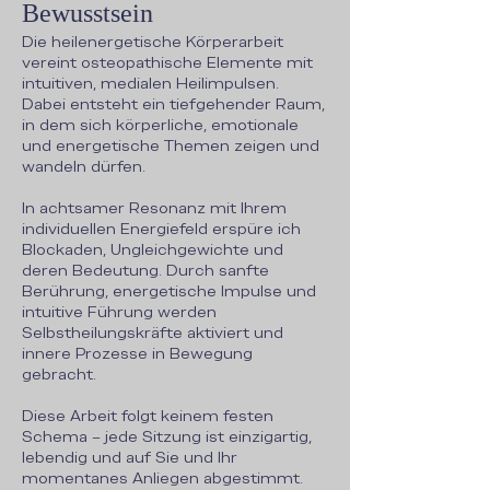
Bewusstsein
Die heilenergetische Körperarbeit
vereint osteopathische Elemente mit
intuitiven, medialen Heilimpulsen.
Dabei entsteht ein tiefgehender Raum,
in dem sich körperliche, emotionale
und energetische Themen zeigen und
wandeln dürfen.
In achtsamer Resonanz mit Ihrem
individuellen Energiefeld erspüre ich
Blockaden, Ungleichgewichte und
deren Bedeutung. Durch sanfte
Berührung, energetische Impulse und
intuitive Führung werden
Selbstheilungskräfte aktiviert und
innere Prozesse in Bewegung
gebracht.
Diese Arbeit folgt keinem festen
Schema – jede Sitzung ist einzigartig,
lebendig und auf Sie und Ihr
momentanes Anliegen abgestimmt.