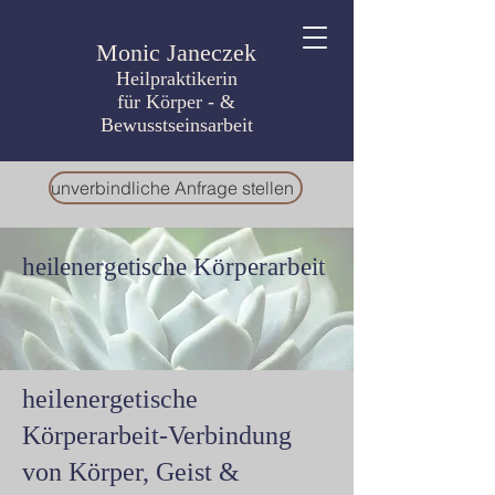
Monic Janeczek
Heilpraktikerin
für Körper - &
Bewusstseinsarbeit
unverbindliche Anfrage stellen
heilenergetische Körperarbeit
heilenergetische
Körperarbeit-Verbindung
von Körper, Geist &